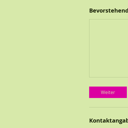
Bevorstehend
Weiter
Kontaktanga