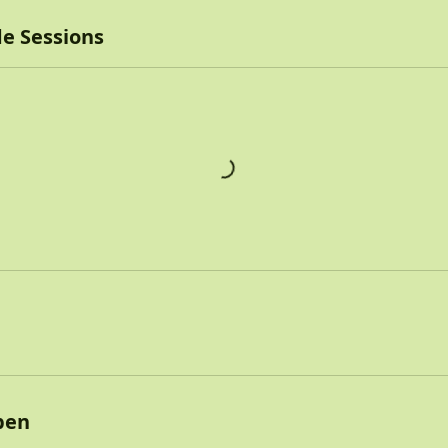
e Sessions
ben