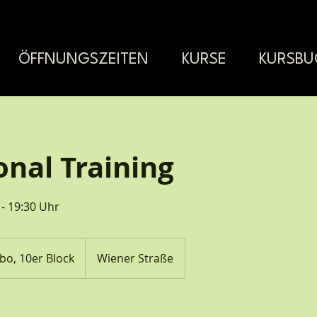
ÖFFNUNGSZEITEN
KURSE
KURSB
onal Training
- 19:30 Uhr
bo, 10er Block
Wiener Straße