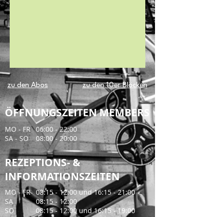
zu den Abos
zu den 10er Blöcken
ÖFFNUNGSZEITEN MEMBERS
MO - FR
06:00 - 22:00
​SA - SO
08:00 - 20:00
REZEPTIONS- &
INFORMATIONSZEITEN
MO - FR
08:15 - 12:00 und 16:15 - 21:00
​SA
08:15 - 12:00
SO
​08:15 - 12:00 und 16:15 - 19:00